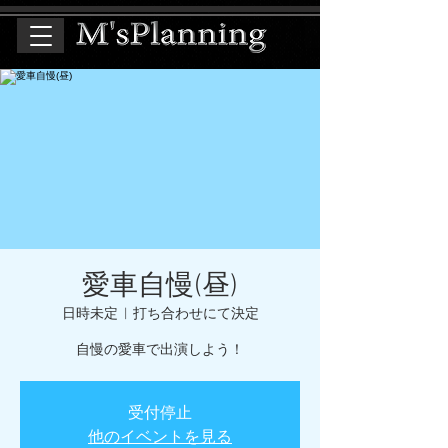
愛車自慢(昼)
日時未定
  |  
打ち合わせにて決定
自慢の愛車で出演しよう！
受付停止
他のイベントを見る