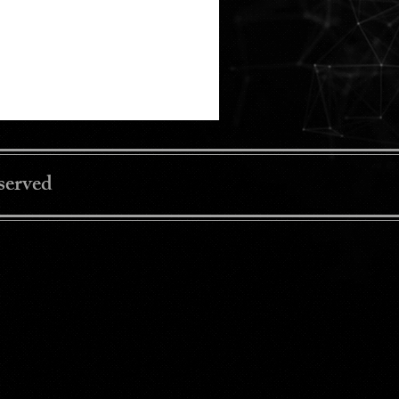
served