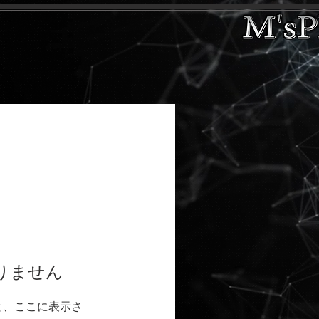
りません
と、ここに表示さ