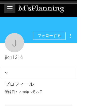
その他
フォローする
jion1216
jion1216
プロフィール
登録日： 2018年12月22日