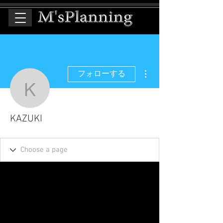
その他
フォローする
KAZUKI
KAZUKI