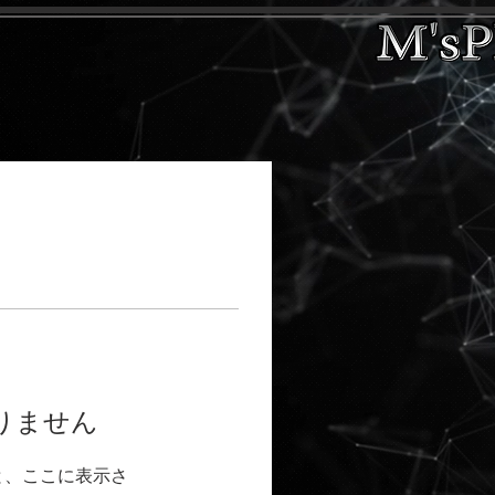
りません
と、ここに表示さ